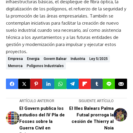
infraestructuras básicas, el despliegue de fibra óptica, la
digitalización de los polígonos, el refuerzo de la seguridad y
la promoción de las áreas empresariales. También se
contemplan iniciativas para facilitar la creación de nuevo
suelo industrial cuando sea necesario, así como asistencia
técnica a los ayuntamientos y a las futuras entidades de
gestión y modernización para impulsar y ejecutar estos
proyectos.
Empresa
Energia
Govern Balear
Industria
Ley 5/2025
Menorca
Polígonos Industriales
ARTÍCULO ANTERIOR
SIGUIENTE ARTÍCULO
El Govern publica los
El Illes Balears Palma
estudios del IV Pla de
Futsal prorroga la
Fosses sobre la
cesión de Thierry al
Guerra Civil en
Noia