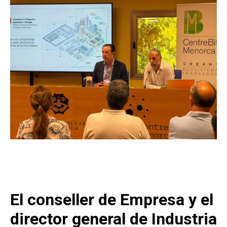
El conseller de Empresa y el
director general de Industria