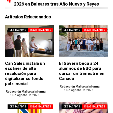
2026 en Baleares tras Año Nuevo y Reyes
Artículos Relacionados
DESTACADAS
ISLAS BALEARES
DESTACADAS
ISLAS BALEARES
Can Sales instala un
El Govern beca a 24
escáner de alta
alumnos de ESO para
resolución para
cursar un trimestre en
digitalizar su fondo
Canadá
patrimonial
Redacción Mallorca Informa
5 De Agosto De 2026
Redacción Mallorca Informa
5 De Agosto De 2026
DESTACADAS
ISLAS BALEARES
DESTACADAS
ISLAS BALEARES