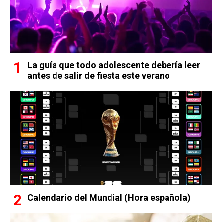
La guía que todo adolescente debería leer
antes de salir de fiesta este verano
Calendario del Mundial (Hora española)