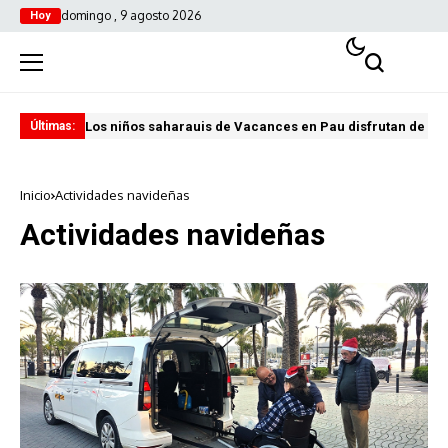
domingo , 9 agosto 2026
Hoy
Los niños saharauis de Vacances en Pau disfrutan de u
ABA
Últimas:
Inicio
Actividades navideñas
Actividades navideñas