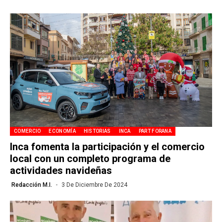
COMERCIO
ECONOMÍA
HISTORIAS
INCA
PART FORANA
Inca fomenta la participación y el comercio
local con un completo programa de
actividades navideñas
Redacción M.I.
3 De Diciembre De 2024