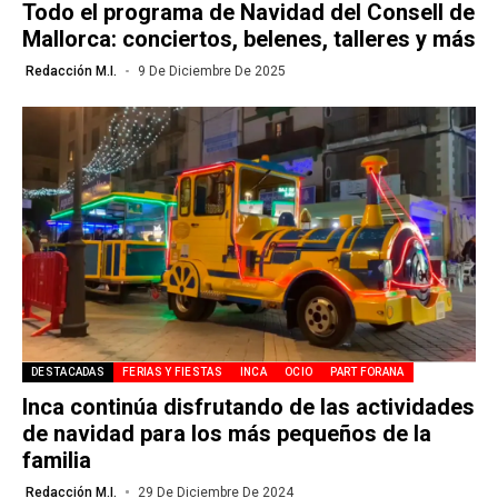
Todo el programa de Navidad del Consell de
Mallorca: conciertos, belenes, talleres y más
Redacción M.I.
9 De Diciembre De 2025
DESTACADAS
FERIAS Y FIESTAS
INCA
OCIO
PART FORANA
Inca continúa disfrutando de las actividades
de navidad para los más pequeños de la
familia
Redacción M.I.
29 De Diciembre De 2024