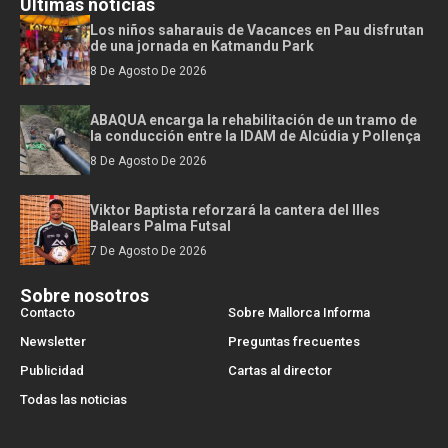
Últimas noticias
Los niños saharauis de Vacances en Pau disfrutan
de una jornada en Katmandu Park
8 De Agosto De 2026
ABAQUA encarga la rehabilitación de un tramo de
la conducción entre la IDAM de Alcúdia y Pollença
8 De Agosto De 2026
Viktor Baptista reforzará la cantera del Illes
Balears Palma Futsal
7 De Agosto De 2026
Sobre nosotros
Contacto
Sobre Mallorca Informa
Newsletter
Preguntas frecuentes
Publicidad
Cartas al director
Todas las noticias