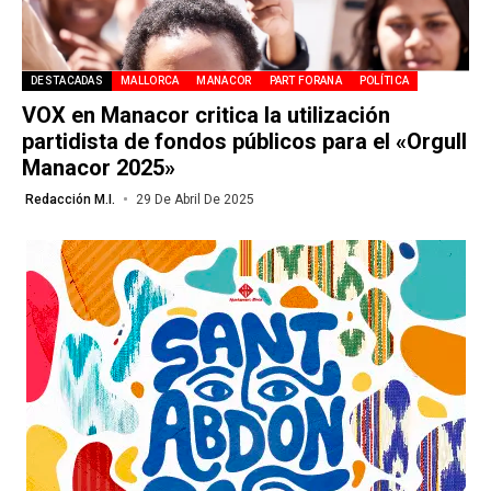
DESTACADAS
MALLORCA
MANACOR
PART FORANA
POLÍTICA
VOX en Manacor critica la utilización
partidista de fondos públicos para el «Orgull
Manacor 2025»
Redacción M.I.
29 De Abril De 2025