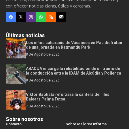
con ofrecer noticias claras, útiles y cercanas.
Últimas noticias
Los niños saharauis de Vacances en Pau disfrutan
de una jornada en Katmandu Park
8 De Agosto De 2026
ABAQUA encarga la rehabilitación de un tramo de
la conducción entre la IDAM de Alcúdia y Pollença
8 De Agosto De 2026
Viktor Baptista reforzará la cantera del Illes
Balears Palma Futsal
7 De Agosto De 2026
Sobre nosotros
Contacto
Sobre Mallorca Informa