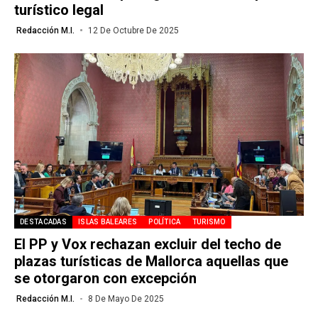
turístico legal
Redacción M.I.
12 De Octubre De 2025
DESTACADAS
ISLAS BALEARES
POLÍTICA
TURISMO
El PP y Vox rechazan excluir del techo de
plazas turísticas de Mallorca aquellas que
se otorgaron con excepción
Redacción M.I.
8 De Mayo De 2025