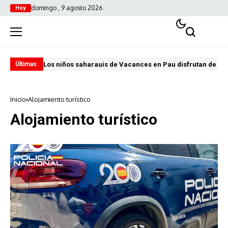
domingo , 9 agosto 2026
Hoy
Los niños saharauis de Vacances en Pau disfrutan de u
ABA
Últimas:
Inicio
Alojamiento turístico
Alojamiento turístico