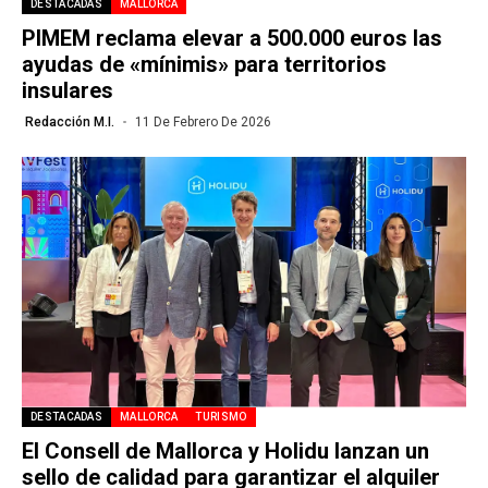
DESTACADAS
MALLORCA
PIMEM reclama elevar a 500.000 euros las
ayudas de «mínimis» para territorios
insulares
Redacción M.I.
11 De Febrero De 2026
DESTACADAS
MALLORCA
TURISMO
El Consell de Mallorca y Holidu lanzan un
sello de calidad para garantizar el alquiler