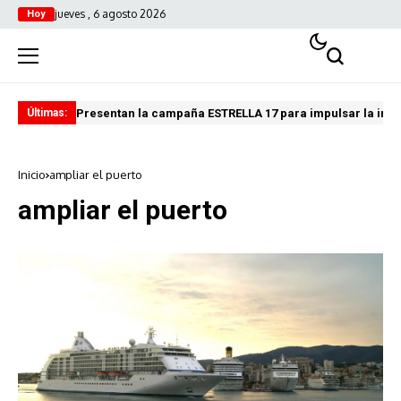
jueves , 6 agosto 2026
Hoy
Presentan la campaña ESTRELLA 17 para impulsar la inves
Fin
Últimas:
Inicio
ampliar el puerto
ampliar el puerto