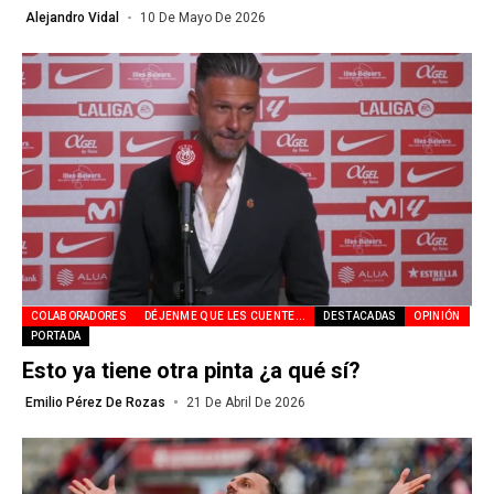
Alejandro Vidal
10 De Mayo De 2026
COLABORADORES
DÉJENME QUE LES CUENTE...
DESTACADAS
OPINIÓN
PORTADA
Esto ya tiene otra pinta ¿a qué sí?
Emilio Pérez De Rozas
21 De Abril De 2026