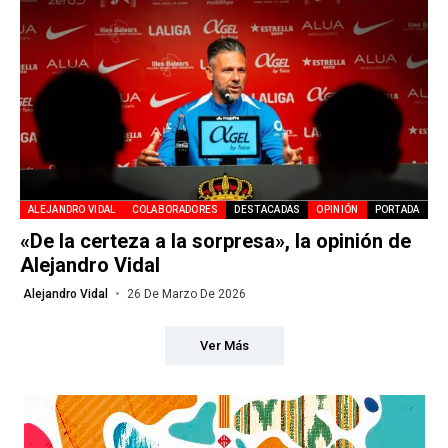
ALEJANDRO VIDAL
COLABORADORES
DESTACADAS
OPINIÓN
PORTADA
«De la certeza a la sorpresa», la opinión de
Alejandro Vidal
Alejandro Vidal
26 De Marzo De 2026
Ver Más