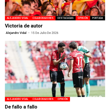
ALEJANDRO VIDAL
COLABORADORES
DESTACADAS
OPINIÓN
PORTADA
Victoria de autor
Alejandro Vidal
15 De Julio De 2026
ALEJANDRO VIDAL
COLABORADORES
OPINIÓN
De fallo a fallo