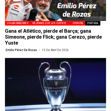
COLABORADORES
DÉJENME QUE LES CUENTE...
OPINIÓN
PORTADA
Gana el Atlético, pierde el Barça; gana
Simeone, pierde Flick; gana Cerezo, pierde
Yuste
Emilio Pérez De Rozas
15 De Abril De 2026