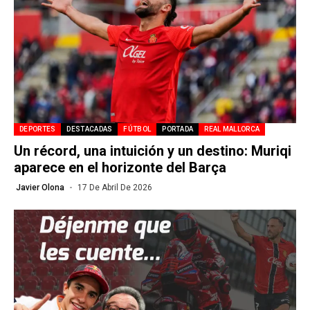
DEPORTES
DESTACADAS
FÚTBOL
PORTADA
REAL MALLORCA
Un récord, una intuición y un destino: Muriqi
aparece en el horizonte del Barça
Javier Olona
17 De Abril De 2026