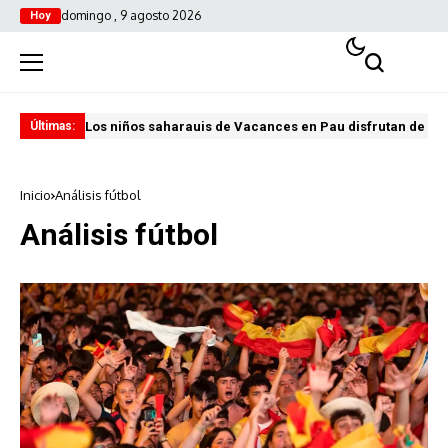
domingo , 9 agosto 2026
Hoy
Los niños saharauis de Vacances en Pau disfrutan de u
ABA
Últimas:
Inicio
Análisis fútbol
Análisis fútbol