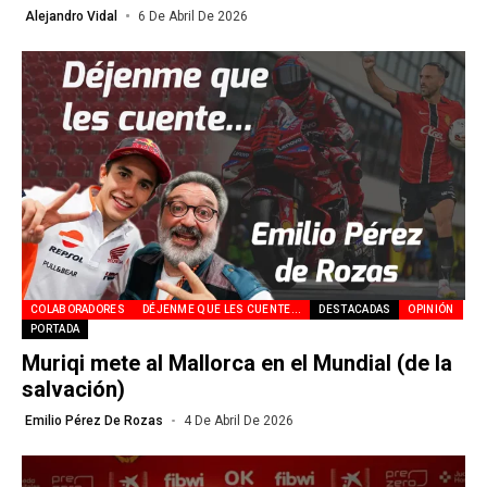
Alejandro Vidal
6 De Abril De 2026
COLABORADORES
DÉJENME QUE LES CUENTE...
DESTACADAS
OPINIÓN
PORTADA
Muriqi mete al Mallorca en el Mundial (de la
salvación)
Emilio Pérez De Rozas
4 De Abril De 2026