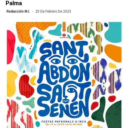
Palma
Redacción M.I.
20 De Febrero De 2023