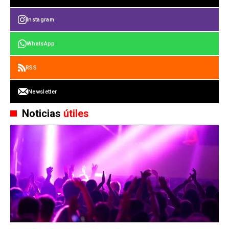
Instagram
WhatsApp
RSS
Newsletter
Noticias
útiles