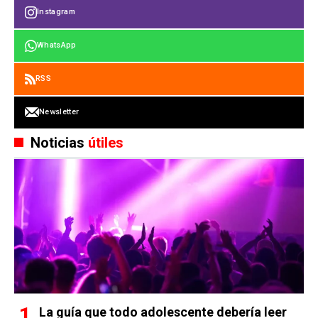
Instagram
WhatsApp
RSS
Newsletter
Noticias
útiles
La guía que todo adolescente debería leer