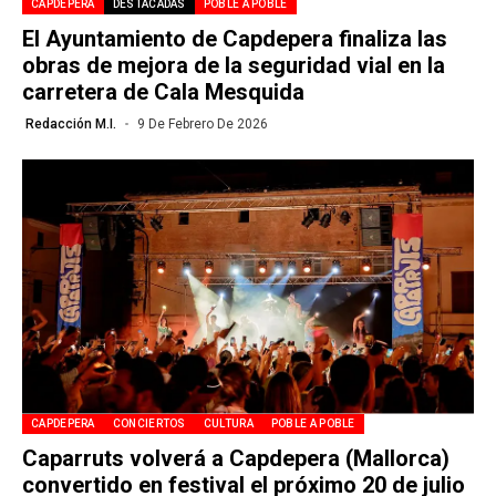
CAPDEPERA
DESTACADAS
POBLE A POBLE
El Ayuntamiento de Capdepera finaliza las
obras de mejora de la seguridad vial en la
carretera de Cala Mesquida
Redacción M.I.
9 De Febrero De 2026
CAPDEPERA
CONCIERTOS
CULTURA
POBLE A POBLE
Caparruts volverá a Capdepera (Mallorca)
convertido en festival el próximo 20 de julio