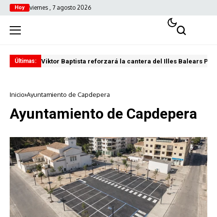
viernes , 7 agosto 2026
Hoy
Viktor Baptista reforzará la cantera del Illes Balears Pal
Pro
Últimas:
Inicio
Ayuntamiento de Capdepera
Ayuntamiento de Capdepera