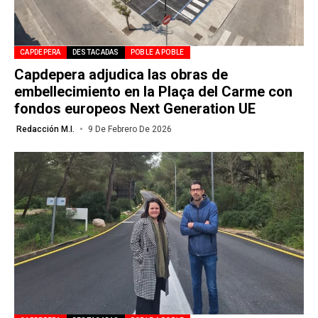
CAPDEPERA
DESTACADAS
POBLE A POBLE
Capdepera adjudica las obras de
embellecimiento en la Plaça del Carme con
fondos europeos Next Generation UE
Redacción M.I.
9 De Febrero De 2026