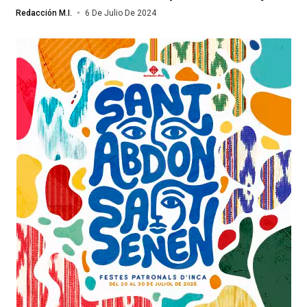
Redacción M.I.
6 De Julio De 2024