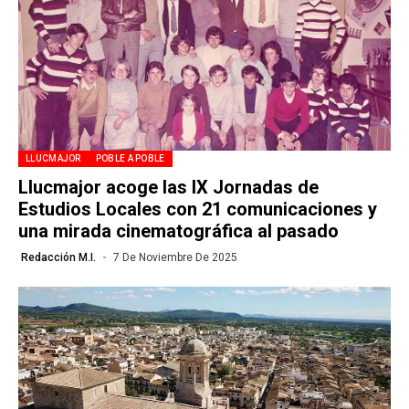
LLUCMAJOR
POBLE A POBLE
Llucmajor acoge las IX Jornadas de
Estudios Locales con 21 comunicaciones y
una mirada cinematográfica al pasado
Redacción M.I.
7 De Noviembre De 2025