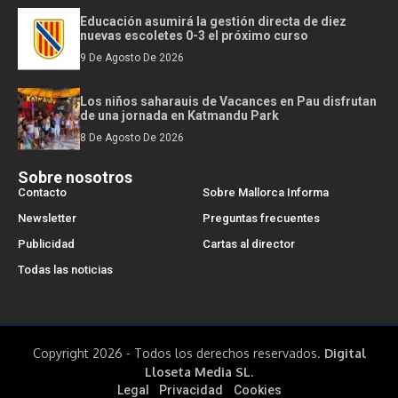
Educación asumirá la gestión directa de diez
nuevas escoletes 0-3 el próximo curso
9 De Agosto De 2026
Los niños saharauis de Vacances en Pau disfrutan
de una jornada en Katmandu Park
8 De Agosto De 2026
Sobre nosotros
Contacto
Sobre Mallorca Informa
Newsletter
Preguntas frecuentes
Publicidad
Cartas al director
Todas las noticias
Copyright 2026 - Todos los derechos reservados.
Digital
Lloseta Media SL.
Legal
Privacidad
Cookies