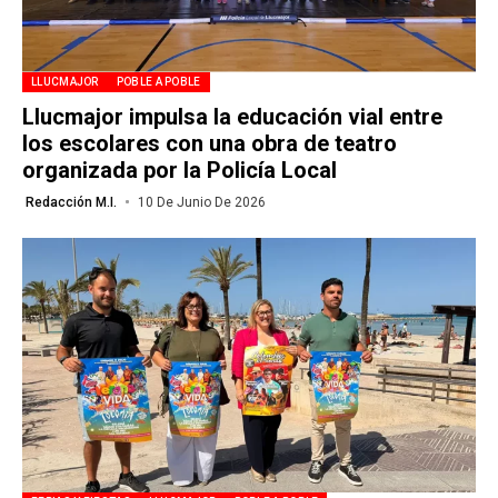
LLUCMAJOR
POBLE A POBLE
Llucmajor impulsa la educación vial entre
los escolares con una obra de teatro
organizada por la Policía Local
Redacción M.I.
10 De Junio De 2026