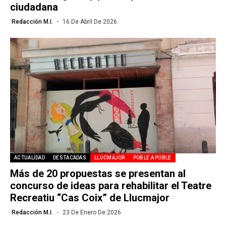
ciudadana
Redacción M.I.
16 De Abril De 2026
ACTUALIDAD
DESTACADAS
LLUCMAJOR
POBLE A POBLE
Más de 20 propuestas se presentan al
concurso de ideas para rehabilitar el Teatre
Recreatiu “Cas Coix” de Llucmajor
Redacción M.I.
23 De Enero De 2026