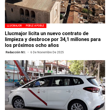
LLUCMAJOR
POBLE A POBLE
Llucmajor licita un nuevo contrato de
limpieza y desbroce por 34,1 millones para
los próximos ocho años
Redacción M.I.
6 De Noviembre De 2025