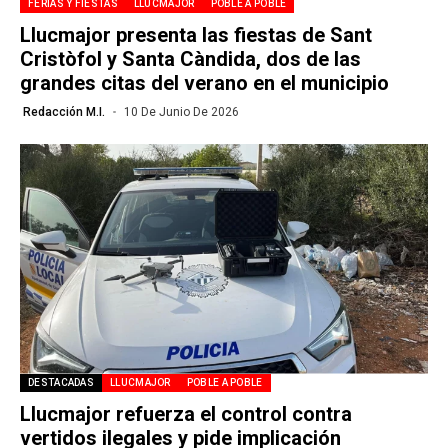
FERIAS Y FIESTAS
LLUCMAJOR
POBLE A POBLE
Llucmajor presenta las fiestas de Sant
Cristòfol y Santa Càndida, dos de las
grandes citas del verano en el municipio
Redacción M.I.
10 De Junio De 2026
DESTACADAS
LLUCMAJOR
POBLE A POBLE
Llucmajor refuerza el control contra
vertidos ilegales y pide implicación