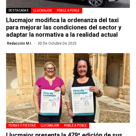
DESTACADAS
LLUCMAJOR
POBLE A POBLE
Llucmajor modifica la ordenanza del taxi
para mejorar las condiciones del sector y
adaptar la normativa a la realidad actual
Redacción M.I.
30 De Octubre De 2025
FERIAS Y FIESTAS
LLUCMAJOR
POBLE A POBLE
Llucmajor presenta la 479ª edición de sus