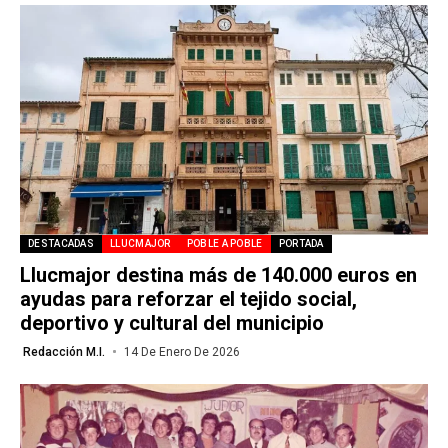
DESTACADAS
LLUCMAJOR
POBLE A POBLE
PORTADA
Llucmajor destina más de 140.000 euros en
ayudas para reforzar el tejido social,
deportivo y cultural del municipio
Redacción M.I.
14 De Enero De 2026