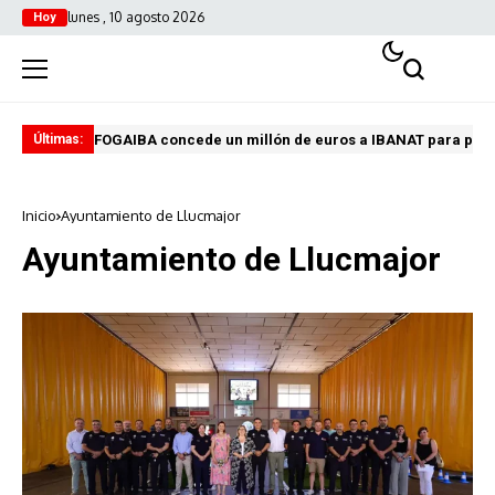
lunes , 10 agosto 2026
Hoy
FOGAIBA concede un millón de euros a IBANAT para prev
Edu
Últimas:
Inicio
Ayuntamiento de Llucmajor
Ayuntamiento de Llucmajor