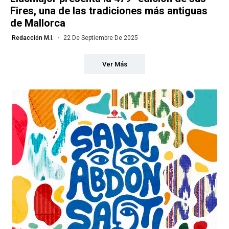
Fires, una de las tradiciones más antiguas
de Mallorca
Redacción M.I.
22 De Septiembre De 2025
Ver Más