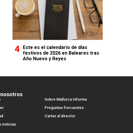
Este es el calendario de días
festivos de 2026 en Baleares tras
Año Nuevo y Reyes
 nosotros
o
Sobre Mallorca Informa
er
Preguntas frecuentes
ad
Cartas al director
s noticias