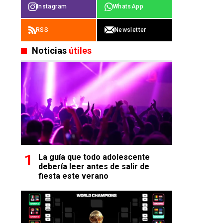
Instagram
WhatsApp
RSS
Newsletter
Noticias
útiles
La guía que todo adolescente
debería leer antes de salir de
fiesta este verano