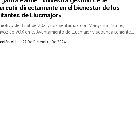
garita Palmer: «Nuestra gestión debe
ercutir directamente en el bienestar de los
itantes de Llucmajor»
motivo del final de 2024, nos sentamos con Margarita Palmer,
avoz de VOX en el Ayuntamiento de Llucmajor y segunda teniente
cción M.I.
27 De Diciembre De 2024