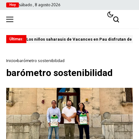
sábado , 8 agosto 2026
Hoy
Los niños saharauis de Vacances en Pau disfrutan de u
ABA
Últimas:
Inicio
barómetro sostenibilidad
barómetro sostenibilidad