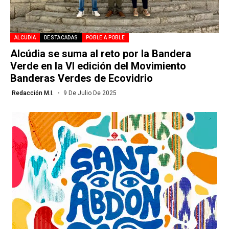
ALCUDIA
DESTACADAS
POBLE A POBLE
Alcúdia se suma al reto por la Bandera
Verde en la VI edición del Movimiento
Banderas Verdes de Ecovidrio
Redacción M.I.
9 De Julio De 2025