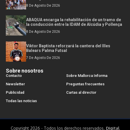
8 De Agosto De 2026
ABAQUA encarga la rehabilitación de un tramo de
la conducción entre la IDAM de Alcúdia y Pollença
8 De Agosto De 2026
Viktor Baptista reforzará la cantera del Illes
Balears Palma Futsal
7 De Agosto De 2026
Sobre nosotros
Contacto
Sobre Mallorca Informa
Newsletter
Preguntas frecuentes
Publicidad
Cartas al director
Todas las noticias
Copyright 2026 - Todos los derechos reservados.
Digital