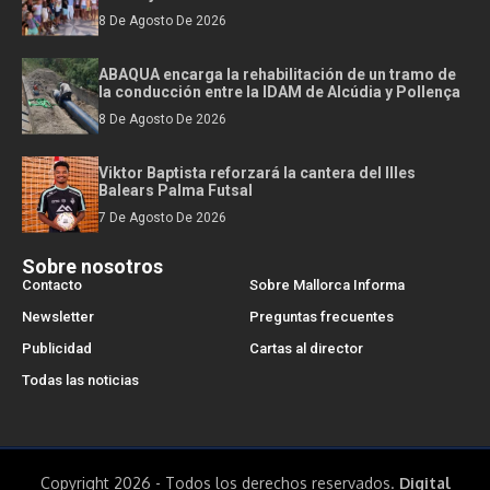
8 De Agosto De 2026
ABAQUA encarga la rehabilitación de un tramo de
la conducción entre la IDAM de Alcúdia y Pollença
8 De Agosto De 2026
Viktor Baptista reforzará la cantera del Illes
Balears Palma Futsal
7 De Agosto De 2026
Sobre nosotros
Contacto
Sobre Mallorca Informa
Newsletter
Preguntas frecuentes
Publicidad
Cartas al director
Todas las noticias
Copyright 2026 - Todos los derechos reservados.
Digital