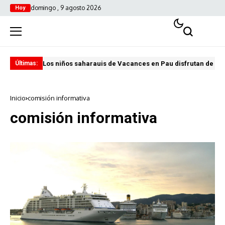
domingo , 9 agosto 2026
Hoy
Los niños saharauis de Vacances en Pau disfrutan de u
ABA
Últimas:
Inicio
comisión informativa
comisión informativa