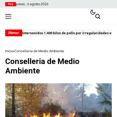
jueves , 6 agosto 2026
Hoy
Intervenidos 1.400 kilos de pollo por irregularidades en l
Pro
Últimas:
Inicio
Conselleria de Medio Ambiente
Conselleria de Medio
Ambiente