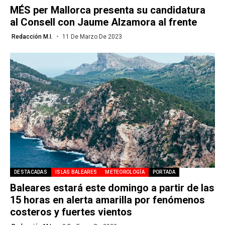
MÉS per Mallorca presenta su candidatura
al Consell con Jaume Alzamora al frente
Redacción M.I.
11 De Marzo De 2023
DESTACADAS
ISLAS BALEARES
METEOROLOGÍA
PORTADA
Baleares estará este domingo a partir de las
15 horas en alerta amarilla por fenómenos
costeros y fuertes vientos