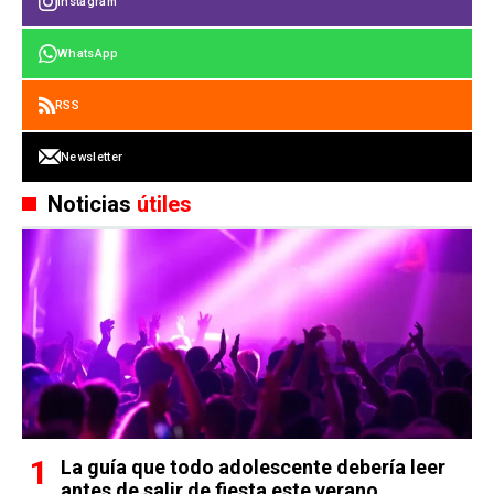
Instagram
WhatsApp
RSS
Newsletter
Noticias
útiles
La guía que todo adolescente debería leer
antes de salir de fiesta este verano