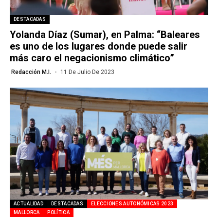
DESTACADAS
Yolanda Díaz (Sumar), en Palma: “Baleares
es uno de los lugares donde puede salir
más caro el negacionismo climático”
Redacción M.I.
11 De Julio De 2023
ACTUALIDAD
DESTACADAS
ELECCIONES AUTONÓMICAS 2023
MALLORCA
POLÍTICA