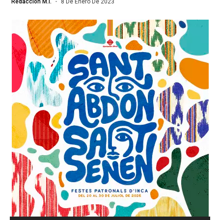
Redacción M.I.
8 De Enero De 2023