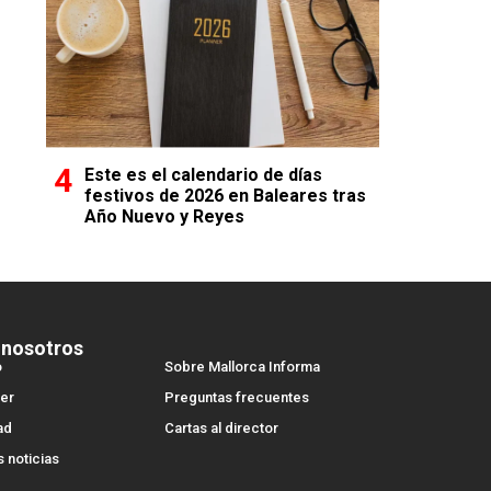
Este es el calendario de días
festivos de 2026 en Baleares tras
Año Nuevo y Reyes
 nosotros
o
Sobre Mallorca Informa
er
Preguntas frecuentes
ad
Cartas al director
s noticias