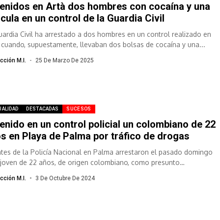
enidos en Artà dos hombres con cocaína y una
cula en un control de la Guardia Civil
uardia Civil ha arrestado a dos hombres en un control realizado en
, cuando, supuestamente, llevaban dos bolsas de cocaína y una...
cción M.I.
25 De Marzo De 2025
UALIDAD
DESTACADAS
SUCESOS
enido en un control policial un colombiano de 22
s en Playa de Palma por tráfico de drogas
tes de la Policía Nacional en Palma arrestaron el pasado domingo
 joven de 22 años, de origen colombiano, como presunto
onsable...
cción M.I.
3 De Octubre De 2024