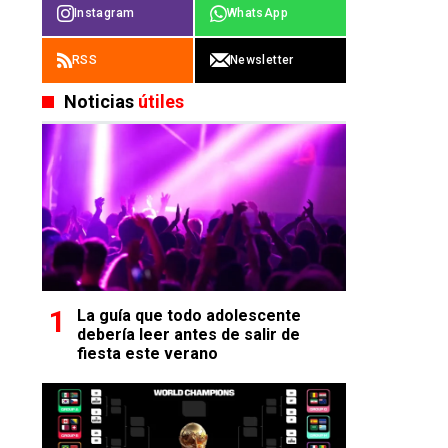
Instagram
WhatsApp
RSS
Newsletter
Noticias
útiles
La guía que todo adolescente
debería leer antes de salir de
fiesta este verano