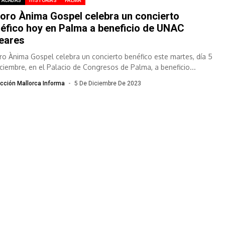
TACADAS
HISTORIAS
PALMA
coro Ànima Gospel celebra un concierto
éfico hoy en Palma a beneficio de UNAC
eares
oro Ànima Gospel celebra un concierto benéfico este martes, día 5
iciembre, en el Palacio de Congresos de Palma, a beneficio...
cción Mallorca Informa
5 De Diciembre De 2023