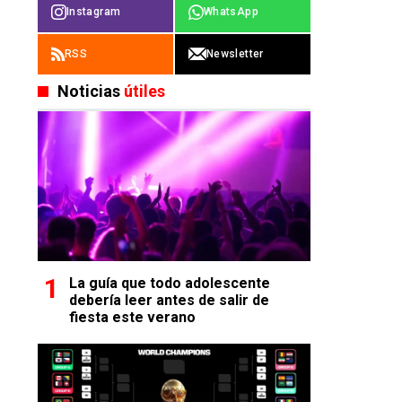
Instagram
WhatsApp
RSS
Newsletter
Noticias
útiles
La guía que todo adolescente
debería leer antes de salir de
fiesta este verano