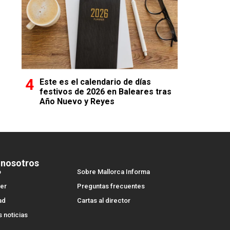
Este es el calendario de días
festivos de 2026 en Baleares tras
Año Nuevo y Reyes
 nosotros
o
Sobre Mallorca Informa
er
Preguntas frecuentes
ad
Cartas al director
s noticias