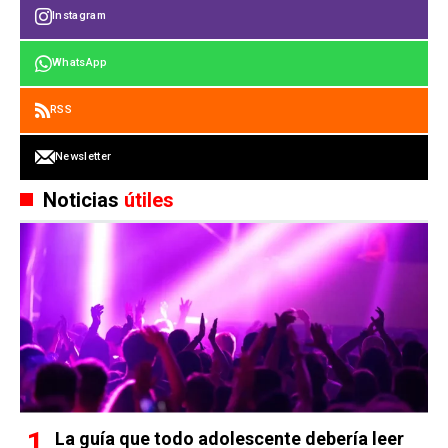
Instagram
WhatsApp
RSS
Newsletter
Noticias
útiles
La guía que todo adolescente debería leer