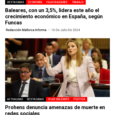
DESTACADAS
ECONOMÍA
ISLAS BALEARES
TRABAJO
Baleares, con un 3,5%, lidera este año el
crecimiento económico en España, según
Funcas
Redacción Mallorca Informa
16 De Julio De 2024
ACTUALIDAD
DESTACADAS
ISLAS BALEARES
POLÍTICA
Prohens denuncia amenazas de muerte en
redes sociales