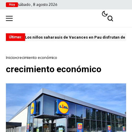
sábado , 8 agosto 2026
Hoy
Los niños saharauis de Vacances en Pau disfrutan de u
ABA
Últimas:
Inicio
crecimiento económico
crecimiento económico