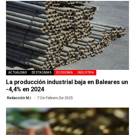
ACTUALIDAD
DESTACADAS
ECONOMÍA
INDUSTRIA
La producción industrial baja en Baleares un
-4,4% en 2024
Redacción M.I.
7 De Febrero De 2025