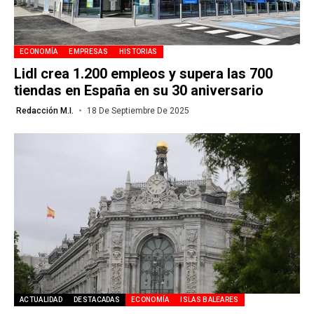
ECONOMÍA
EMPRESAS
HISTORIAS
Lidl crea 1.200 empleos y supera las 700
tiendas en España en su 30 aniversario
Redacción M.I.
18 De Septiembre De 2025
ACTUALIDAD
DESTACADAS
ECONOMÍA
ISLAS BALEARES