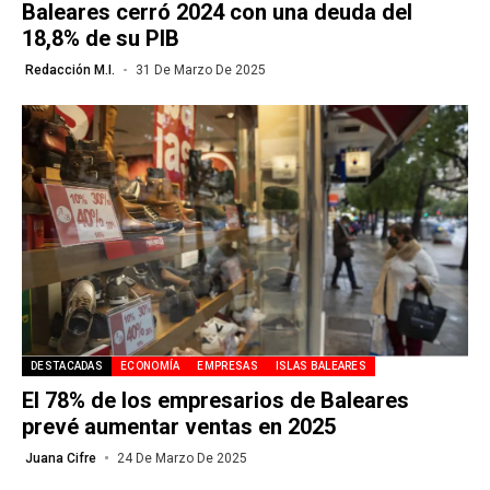
Baleares cerró 2024 con una deuda del
18,8% de su PIB
Redacción M.I.
31 De Marzo De 2025
DESTACADAS
ECONOMÍA
EMPRESAS
ISLAS BALEARES
El 78% de los empresarios de Baleares
prevé aumentar ventas en 2025
Juana Cifre
24 De Marzo De 2025