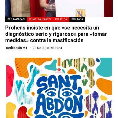
DESTACADAS
ISLAS BALEARES
POLÍTICA
PORTADA
Prohens insiste en que «se necesita un
diagnóstico serio y riguroso» para «tomar
medidas» contra la masificación
Redacción M.I.
23 De Julio De 2024