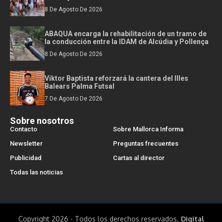
8 De Agosto De 2026
ABAQUA encarga la rehabilitación de un tramo de
la conducción entre la IDAM de Alcúdia y Pollença
8 De Agosto De 2026
Viktor Baptista reforzará la cantera del Illes
Balears Palma Futsal
7 De Agosto De 2026
Sobre nosotros
Contacto
Sobre Mallorca Informa
Newsletter
Preguntas frecuentes
Publicidad
Cartas al director
Todas las noticias
Copyright 2026 - Todos los derechos reservados.
Digital