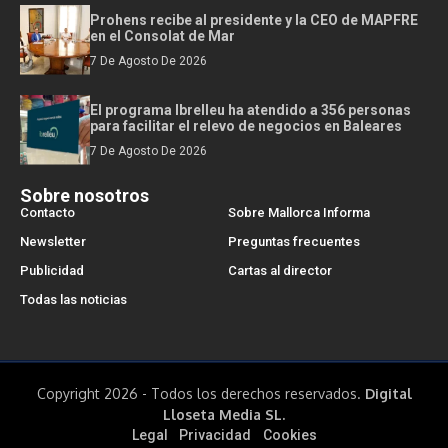
Prohens recibe al presidente y la CEO de MAPFRE
en el Consolat de Mar
7 De Agosto De 2026
El programa Ibrelleu ha atendido a 356 personas
para facilitar el relevo de negocios en Baleares
7 De Agosto De 2026
Sobre nosotros
Contacto
Sobre Mallorca Informa
Newsletter
Preguntas frecuentes
Publicidad
Cartas al director
Todas las noticias
Copyright 2026 - Todos los derechos reservados.
Digital
Lloseta Media SL.
Legal
Privacidad
Cookies