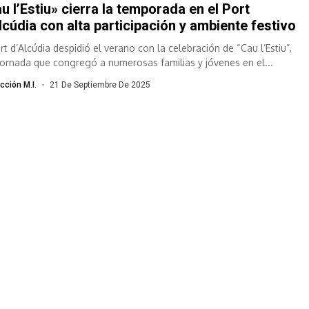
u l’Estiu» cierra la temporada en el Port
lcúdia con alta participación y ambiente festivo
rt d’Alcúdia despidió el verano con la celebración de “Cau l’Estiu”,
jornada que congregó a numerosas familias y jóvenes en el...
cción M.I.
21 De Septiembre De 2025