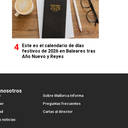
Este es el calendario de días
festivos de 2026 en Baleares tras
Año Nuevo y Reyes
 nosotros
o
Sobre Mallorca Informa
er
Preguntas frecuentes
ad
Cartas al director
s noticias