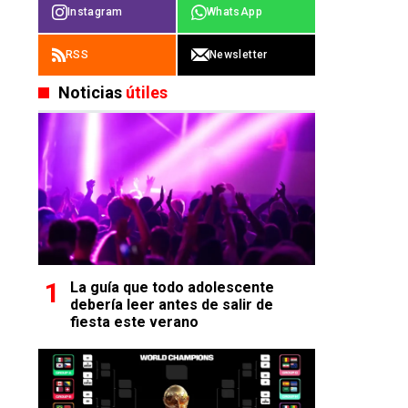
Instagram
WhatsApp
RSS
Newsletter
Noticias
útiles
La guía que todo adolescente
debería leer antes de salir de
fiesta este verano