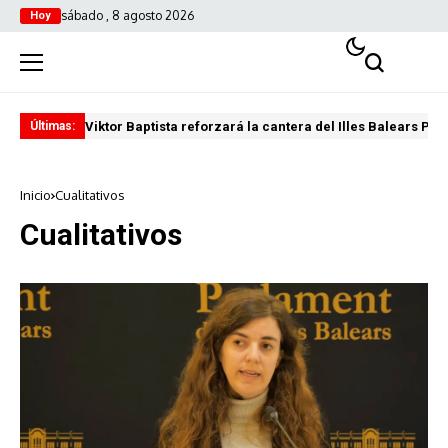
sábado , 8 agosto 2026
Hoy
Viktor Baptista reforzará la cantera del Illes Balears Pal
Pro
Últimas:
Inicio
Cualitativos
Cualitativos