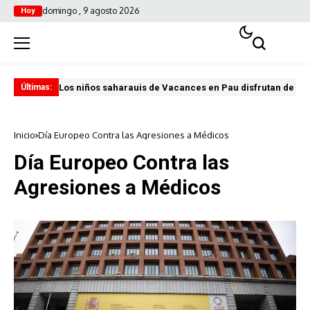
domingo , 9 agosto 2026
Hoy
Los niños saharauis de Vacances en Pau disfrutan de u
ABA
Últimas:
Inicio
Día Europeo Contra las Agresiones a Médicos
Día Europeo Contra las
Agresiones a Médicos