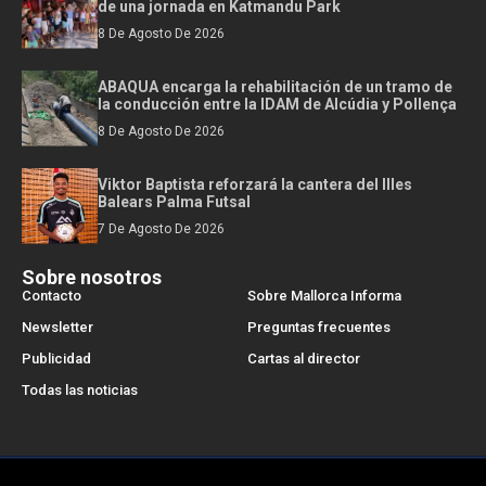
de una jornada en Katmandu Park
8 De Agosto De 2026
ABAQUA encarga la rehabilitación de un tramo de
la conducción entre la IDAM de Alcúdia y Pollença
8 De Agosto De 2026
Viktor Baptista reforzará la cantera del Illes
Balears Palma Futsal
7 De Agosto De 2026
Sobre nosotros
Contacto
Sobre Mallorca Informa
Newsletter
Preguntas frecuentes
Publicidad
Cartas al director
Todas las noticias