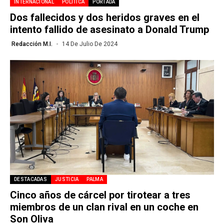
INTERNACIONAL
POLÍTICA
PORTADA
Dos fallecidos y dos heridos graves en el
intento fallido de asesinato a Donald Trump
Redacción M.I.
14 De Julio De 2024
DESTACADAS
JUSTICIA
PALMA
Cinco años de cárcel por tirotear a tres
miembros de un clan rival en un coche en
Son Oliva