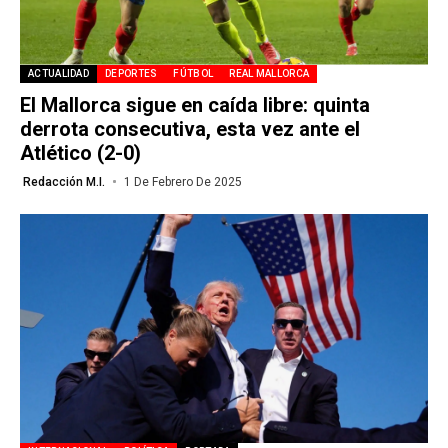
ACTUALIDAD
DEPORTES
FÚTBOL
REAL MALLORCA
El Mallorca sigue en caída libre: quinta
derrota consecutiva, esta vez ante el
Atlético (2-0)
Redacción M.I.
1 De Febrero De 2025