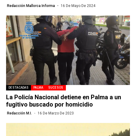
Redacción Mallorca Informa
16 De Mayo De 2024
DESTACADAS
PALMA
SUCESOS
La Policía Nacional detiene en Palma a un
fugitivo buscado por homicidio
Redacción M.I.
16 De Marzo De 2023