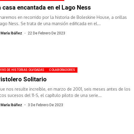
 casa encantada en el Lago Ness
haremos en recorrido por la historia de Boleskine House, a orillas
Lago Ness. Se trata de una mansión edificada en el...
 María Ibáñez
22 De Febrero De 2023
IVO DE HISTORIAS OLVIDADAS
COLABORADORES
Pistolero Solitario
ue nos resulte increíble, en marzo de 2001, seis meses antes de los
cos sucesos del 11-S, el capítulo piloto de una serie...
 María Ibáñez
3 De Febrero De 2023