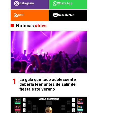
Instagram
WhatsApp
RSS
Newsletter
Noticias
útiles
La guía que todo adolescente
debería leer antes de salir de
fiesta este verano