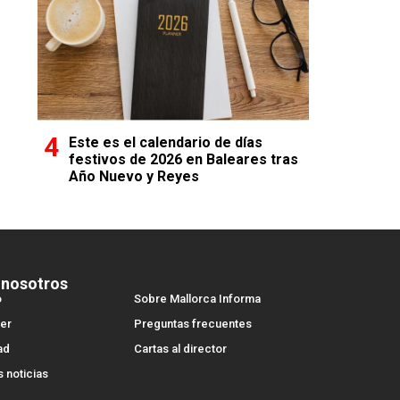
Este es el calendario de días
festivos de 2026 en Baleares tras
Año Nuevo y Reyes
 nosotros
o
Sobre Mallorca Informa
er
Preguntas frecuentes
ad
Cartas al director
s noticias