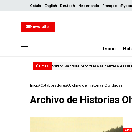
Català
English
Deutsch
Nederlands
Français
Русск
Newsletter
Inicio
Bal
Viktor Baptista reforzará la cantera del Il
Últimas:
Inicio
Colaboradores
Archivo de Historias Olvidadas
Archivo de Historias O
ARCH