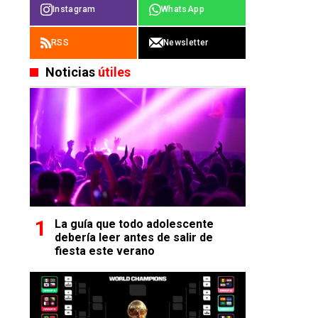
Instagram
WhatsApp
RSS
Newsletter
Noticias
útiles
La guía que todo adolescente
debería leer antes de salir de
fiesta este verano