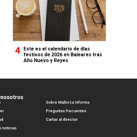
Este es el calendario de días
festivos de 2026 en Baleares tras
Año Nuevo y Reyes
 nosotros
o
Sobre Mallorca Informa
er
Preguntas frecuentes
ad
Cartas al director
s noticias