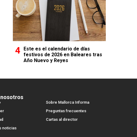
Este es el calendario de días
festivos de 2026 en Baleares tras
Año Nuevo y Reyes
 nosotros
o
Sobre Mallorca Informa
er
Preguntas frecuentes
ad
Cartas al director
s noticias