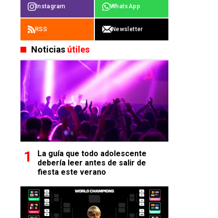
Instagram
WhatsApp
RSS
Newsletter
Noticias
útiles
La guía que todo adolescente
debería leer antes de salir de
fiesta este verano