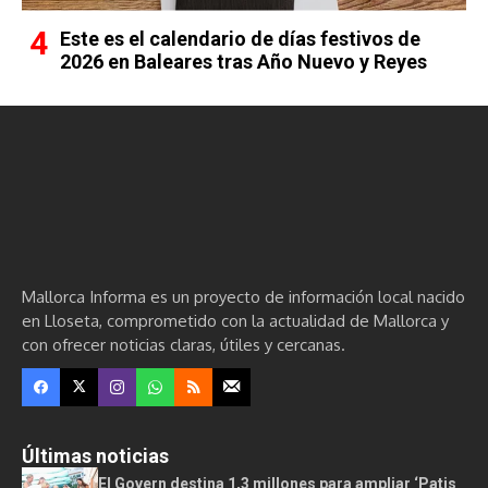
Este es el calendario de días festivos de
2026 en Baleares tras Año Nuevo y Reyes
Mallorca Informa es un proyecto de información local nacido
en Lloseta, comprometido con la actualidad de Mallorca y
con ofrecer noticias claras, útiles y cercanas.
Últimas noticias
El Govern destina 1,3 millones para ampliar ‘Patis