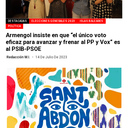
DESTACADAS
ELECCIONES GENERALES 2023
ISLAS BALEARES
POLÍTICA
Armengol insiste en que “el único voto
eficaz para avanzar y frenar al PP y Vox” es
al PSIB-PSOE
Redacción M.I.
14 De Julio De 2023