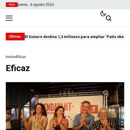
jueves , 6 agosto 2026
Hoy
El Govern destina 1,3 millones para ampliar ‘Patis oberts
Int
Últimas:
Inicio
Eficaz
Eficaz