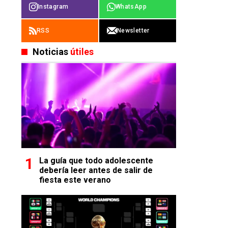
Instagram
WhatsApp
RSS
Newsletter
Noticias
útiles
La guía que todo adolescente
debería leer antes de salir de
fiesta este verano