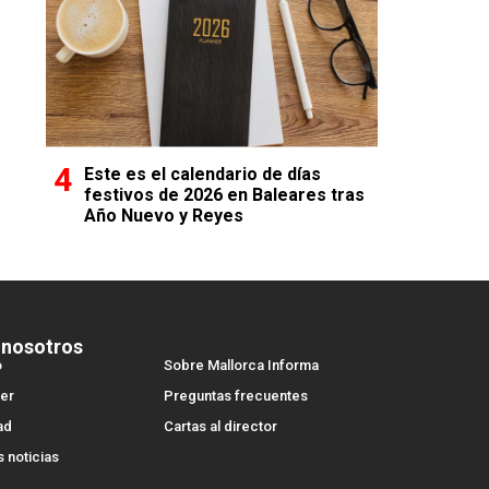
Este es el calendario de días
festivos de 2026 en Baleares tras
Año Nuevo y Reyes
 nosotros
o
Sobre Mallorca Informa
er
Preguntas frecuentes
ad
Cartas al director
s noticias