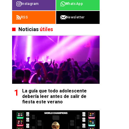
Instagram
WhatsApp
RSS
Newsletter
Noticias
útiles
La guía que todo adolescente
debería leer antes de salir de
fiesta este verano