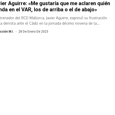
ier Aguirre: «Me gustaría que me aclaren quién
da en el VAR, los de arriba o el de abajo»
ntrenador del RCD Mallorca, Javier Aguirre, expresó su frustración
 la derrota ante el Cádiz en la jornada décimo novena de la...
cción M.I.
28 De Enero De 2023