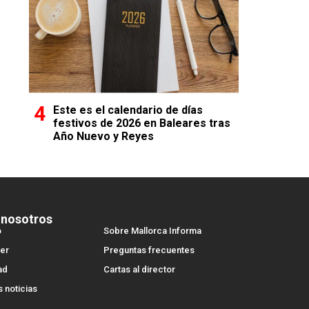
Este es el calendario de días
festivos de 2026 en Baleares tras
Año Nuevo y Reyes
 nosotros
o
Sobre Mallorca Informa
er
Preguntas frecuentes
ad
Cartas al director
s noticias