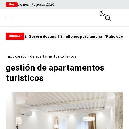
viernes , 7 agosto 2026
Hoy
El Govern destina 1,3 millones para ampliar ‘Patis oberts
Int
Últimas:
Inicio
gestión de apartamentos turísticos
gestión de apartamentos
turísticos