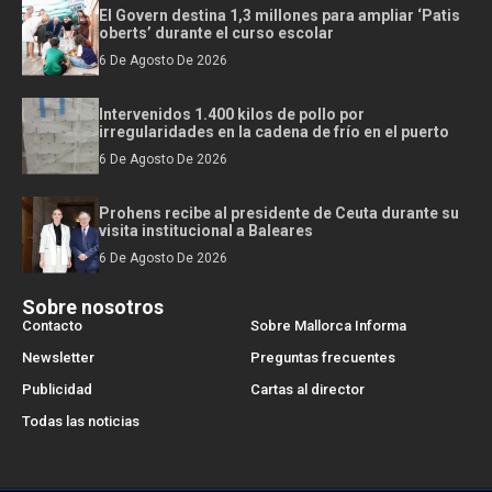
El Govern destina 1,3 millones para ampliar ‘Patis
oberts’ durante el curso escolar
6 De Agosto De 2026
Intervenidos 1.400 kilos de pollo por
irregularidades en la cadena de frío en el puerto
6 De Agosto De 2026
Prohens recibe al presidente de Ceuta durante su
visita institucional a Baleares
6 De Agosto De 2026
Sobre nosotros
Contacto
Sobre Mallorca Informa
Newsletter
Preguntas frecuentes
Publicidad
Cartas al director
Todas las noticias