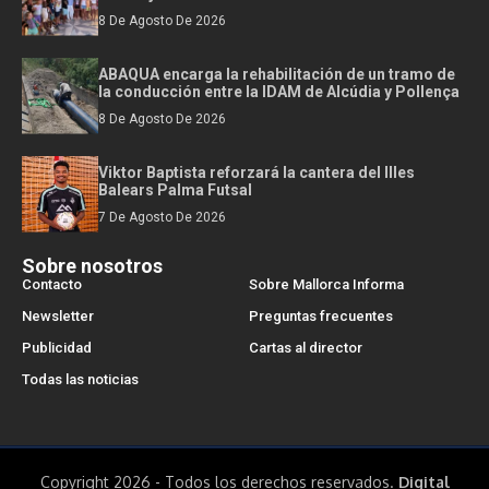
8 De Agosto De 2026
ABAQUA encarga la rehabilitación de un tramo de
la conducción entre la IDAM de Alcúdia y Pollença
8 De Agosto De 2026
Viktor Baptista reforzará la cantera del Illes
Balears Palma Futsal
7 De Agosto De 2026
Sobre nosotros
Contacto
Sobre Mallorca Informa
Newsletter
Preguntas frecuentes
Publicidad
Cartas al director
Todas las noticias
Copyright 2026 - Todos los derechos reservados.
Digital