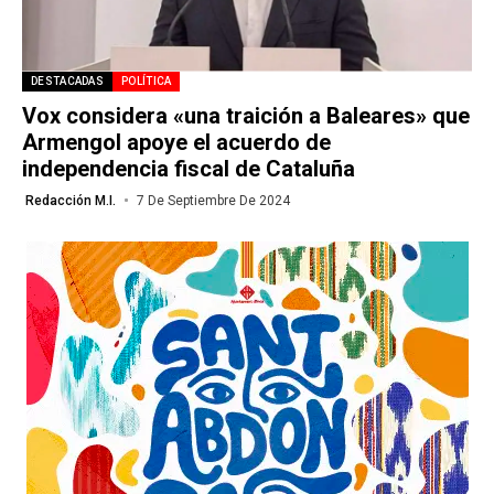
DESTACADAS
POLÍTICA
Vox considera «una traición a Baleares» que
Armengol apoye el acuerdo de
independencia fiscal de Cataluña
Redacción M.I.
7 De Septiembre De 2024