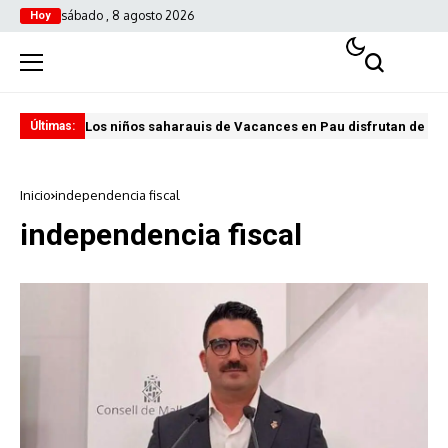
sábado , 8 agosto 2026
Hoy
Los niños saharauis de Vacances en Pau disfrutan de u
ABA
Últimas:
Inicio
independencia fiscal
independencia fiscal