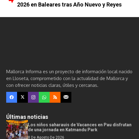
2026 en Baleares tras Año Nuevo y Reyes
Mallorca Informa es un proyecto de información local nacido
en Lloseta, comprometido con la actualidad de Mallorca y
con ofrecer noticias claras, útiles y cercanas.
Últimas noticias
Los niños saharauis de Vacances en Pau disfrutan
de una jornada en Katmandu Park
8 De Agosto De 2026