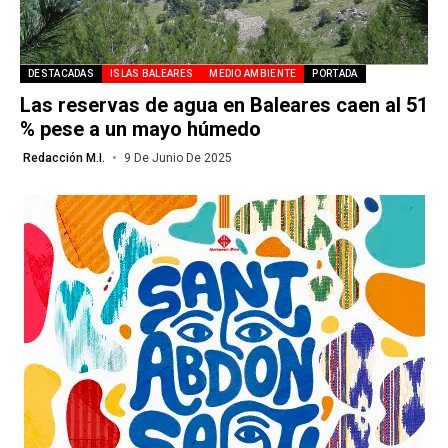
DESTACADAS
ISLAS BALEARES
MEDIO AMBIENTE
PORTADA
Las reservas de agua en Baleares caen al 51
% pese a un mayo húmedo
Redacción M.I.
9 De Junio De 2025