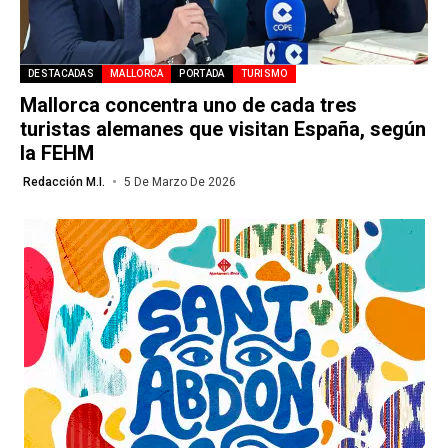
DESTACADAS
MALLORCA
PORTADA
TURISMO
Mallorca concentra uno de cada tres
turistas alemanes que visitan España, según
la FEHM
Redacción M.I.
5 De Marzo De 2026