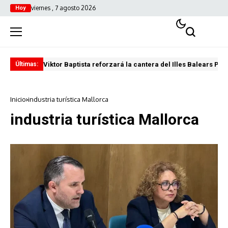
viernes , 7 agosto 2026
Hoy
Viktor Baptista reforzará la cantera del Illes Balears Pal
Pro
Últimas:
Inicio
industria turística Mallorca
industria turística Mallorca