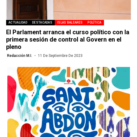
ACTUALIDAD
DESTACADAS
ISLAS BALEARES
POLÍTICA
El Parlament arranca el curso político con la
primera sesión de control al Govern en el
pleno
Redacción M.I.
11 De Septiembre De 2023