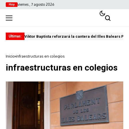
viernes , 7 agosto 2026
Hoy
Viktor Baptista reforzará la cantera del Illes Balears Pal
Pro
Últimas:
Inicio
infraestructuras en colegios
infraestructuras en colegios