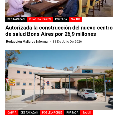
DESTACADAS
ISLAS BALEARES
PORTADA
SALUD
Autorizada la construcción del nuevo centro
de salud Bons Aires por 26,9 millones
Redacción Mallorca Informa
31 De Julio De 2026
CALVIÀ
DESTACADAS
POBLE A POBLE
PORTADA
SALUD