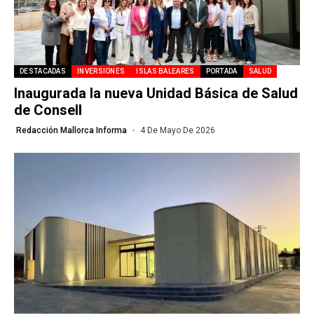
DESTACADAS
INVERSIONES
ISLAS BALEARES
PORTADA
SALUD
Inaugurada la nueva Unidad Básica de Salud
de Consell
Redacción Mallorca Informa
4 De Mayo De 2026