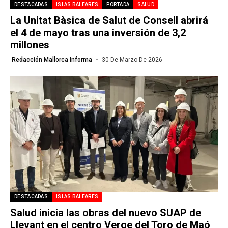
DESTACADAS
ISLAS BALEARES
PORTADA
SALUD
La Unitat Bàsica de Salut de Consell abrirá
el 4 de mayo tras una inversión de 3,2
millones
Redacción Mallorca Informa
30 De Marzo De 2026
DESTACADAS
ISLAS BALEARES
Salud inicia las obras del nuevo SUAP de
Llevant en el centro Verge del Toro de Maó