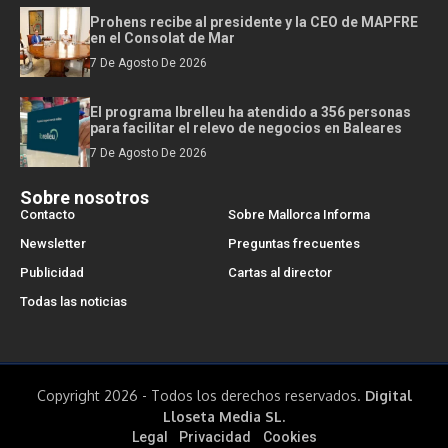
Prohens recibe al presidente y la CEO de MAPFRE
en el Consolat de Mar
7 De Agosto De 2026
El programa Ibrelleu ha atendido a 356 personas
para facilitar el relevo de negocios en Baleares
7 De Agosto De 2026
Sobre nosotros
Contacto
Sobre Mallorca Informa
Newsletter
Preguntas frecuentes
Publicidad
Cartas al director
Todas las noticias
Copyright 2026 - Todos los derechos reservados.
Digital
Lloseta Media SL.
Legal
Privacidad
Cookies