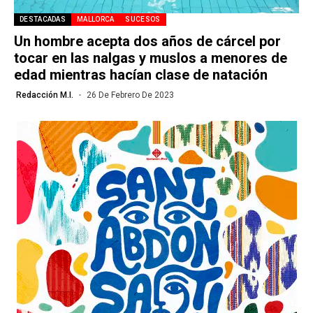
DESTACADAS
MALLORCA
SUCESOS
Un hombre acepta dos años de cárcel por
tocar en las nalgas y muslos a menores de
edad mientras hacían clase de natación
Redacción M.I.
26 De Febrero De 2023