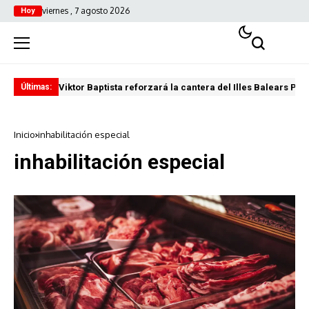
viernes , 7 agosto 2026
Hoy
Viktor Baptista reforzará la cantera del Illes Balears Pal
Pro
Últimas:
Inicio
inhabilitación especial
inhabilitación especial