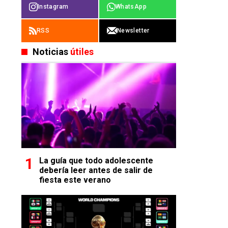
Instagram
WhatsApp
RSS
Newsletter
Noticias
útiles
La guía que todo adolescente
debería leer antes de salir de
fiesta este verano