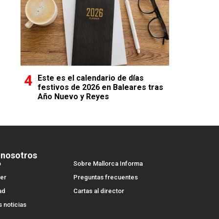
Este es el calendario de días
festivos de 2026 en Baleares tras
Año Nuevo y Reyes
 nosotros
o
Sobre Mallorca Informa
er
Preguntas frecuentes
ad
Cartas al director
s noticias