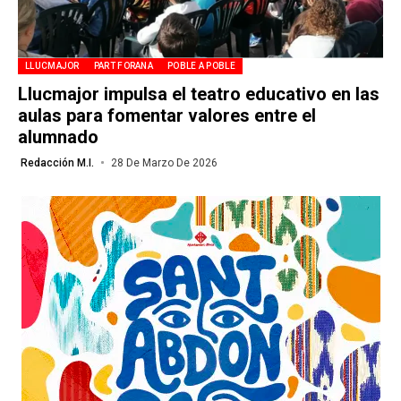
LLUCMAJOR
PART FORANA
POBLE A POBLE
Llucmajor impulsa el teatro educativo en las
aulas para fomentar valores entre el
alumnado
Redacción M.I.
28 De Marzo De 2026