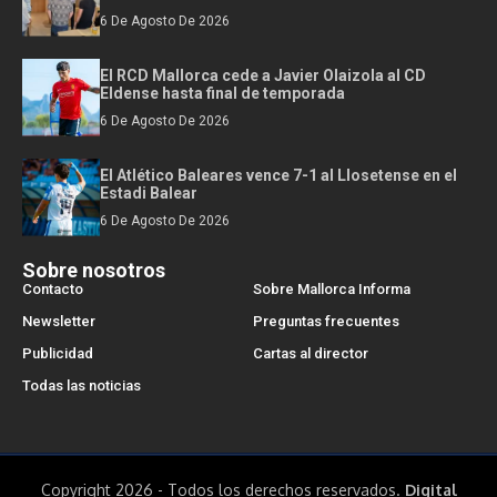
6 De Agosto De 2026
El RCD Mallorca cede a Javier Olaizola al CD
Eldense hasta final de temporada
6 De Agosto De 2026
El Atlético Baleares vence 7-1 al Llosetense en el
Estadi Balear
6 De Agosto De 2026
Sobre nosotros
Contacto
Sobre Mallorca Informa
Newsletter
Preguntas frecuentes
Publicidad
Cartas al director
Todas las noticias
Copyright 2026 - Todos los derechos reservados.
Digital