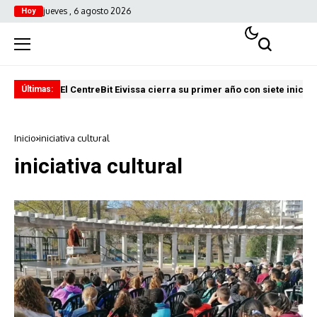
jueves , 6 agosto 2026
Hoy
El CentreBit Eivissa cierra su primer año con siete iniciat
El 
Últimas:
Inicio
iniciativa cultural
iniciativa cultural