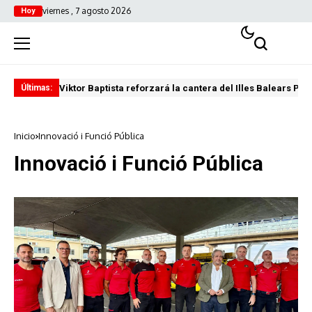
viernes , 7 agosto 2026
Hoy
Viktor Baptista reforzará la cantera del Illes Balears Pal
Pro
Últimas:
Inicio
Innovació i Funció Pública
Innovació i Funció Pública