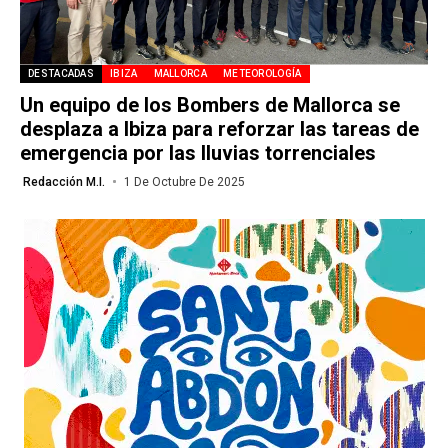
DESTACADAS
IBIZA
MALLORCA
METEOROLOGÍA
Un equipo de los Bombers de Mallorca se
desplaza a Ibiza para reforzar las tareas de
emergencia por las lluvias torrenciales
Redacción M.I.
1 De Octubre De 2025