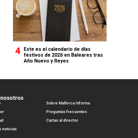
Este es el calendario de días
festivos de 2026 en Baleares tras
Año Nuevo y Reyes
 nosotros
o
Sobre Mallorca Informa
er
Preguntas frecuentes
ad
Cartas al director
s noticias