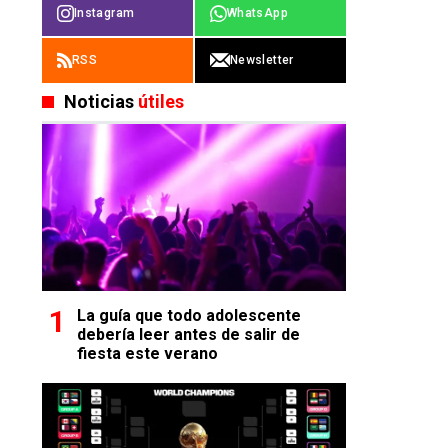
Instagram
WhatsApp
RSS
Newsletter
Noticias
útiles
La guía que todo adolescente
debería leer antes de salir de
fiesta este verano