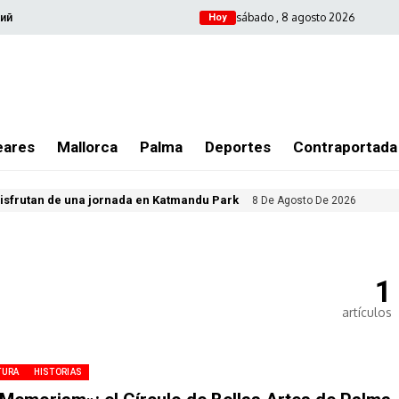
sábado , 8 agosto 2026
ий
Hoy
eares
Mallorca
Palma
Deportes
Contraportada
isfrutan de una jornada en Katmandu Park
8 De Agosto De 2026
1
artículos
TURA
HISTORIAS