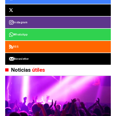
Instagram
WhatsApp
RSS
Newsletter
Noticias
útiles