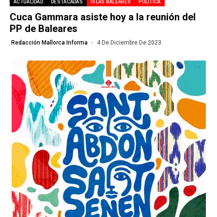
ACTUALIDAD
DESTACADAS
ISLAS BALEARES
POLÍTICA
Cuca Gammara asiste hoy a la reunión del
PP de Baleares
Redacción Mallorca Informa
4 De Diciembre De 2023