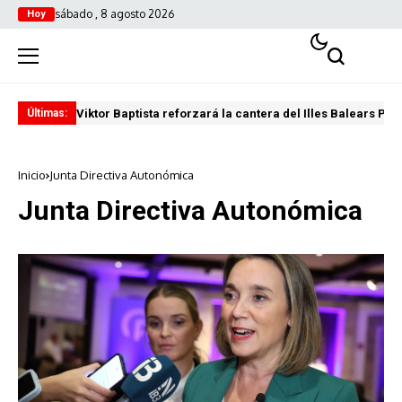
sábado , 8 agosto 2026
Hoy
Viktor Baptista reforzará la cantera del Illes Balears Pal
Pro
Últimas:
Inicio
Junta Directiva Autonómica
Junta Directiva Autonómica