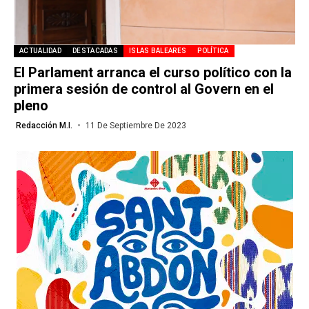
ACTUALIDAD
DESTACADAS
ISLAS BALEARES
POLÍTICA
El Parlament arranca el curso político con la
primera sesión de control al Govern en el
pleno
Redacción M.I.
11 De Septiembre De 2023