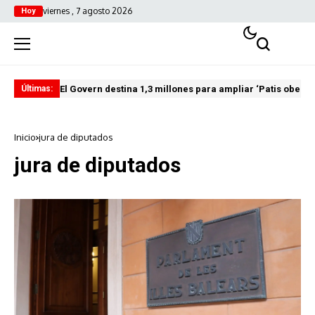
viernes , 7 agosto 2026
Hoy
El Govern destina 1,3 millones para ampliar ‘Patis oberts
Int
Últimas:
Inicio
jura de diputados
jura de diputados