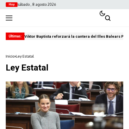
sábado , 8 agosto 2026
Hoy
Viktor Baptista reforzará la cantera del Illes Balears Pal
Pro
Últimas:
Inicio
Ley Estatal
Ley Estatal