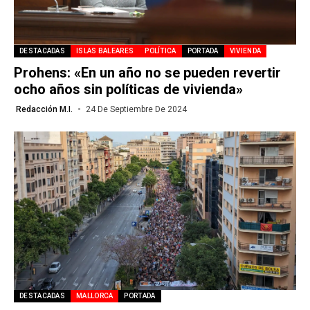
DESTACADAS
ISLAS BALEARES
POLÍTICA
PORTADA
VIVIENDA
Prohens: «En un año no se pueden revertir
ocho años sin políticas de vivienda»
Redacción M.I.
24 De Septiembre De 2024
DESTACADAS
MALLORCA
PORTADA