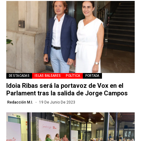
DESTACADAS
ISLAS BALEARES
POLÍTICA
PORTADA
Idoia Ribas será la portavoz de Vox en el
Parlament tras la salida de Jorge Campos
Redacción M.I.
19 De Junio De 2023