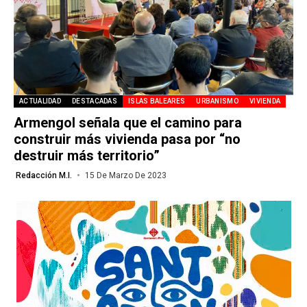
ACTUALIDAD
DESTACADAS
ISLAS BALEARES
URBANISMO
VIVIENDA
Armengol señala que el camino para
construir más vivienda pasa por “no
destruir más territorio”
Redacción M.I.
15 De Marzo De 2023