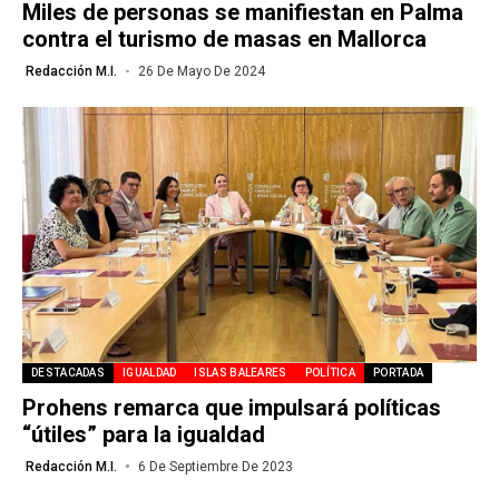
Miles de personas se manifiestan en Palma
contra el turismo de masas en Mallorca
Redacción M.I.
26 De Mayo De 2024
DESTACADAS
IGUALDAD
ISLAS BALEARES
POLÍTICA
PORTADA
Prohens remarca que impulsará políticas
“útiles” para la igualdad
Redacción M.I.
6 De Septiembre De 2023