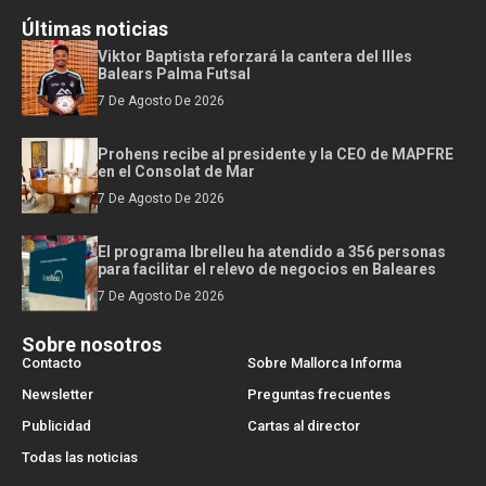
Últimas noticias
Viktor Baptista reforzará la cantera del Illes
Balears Palma Futsal
7 De Agosto De 2026
Prohens recibe al presidente y la CEO de MAPFRE
en el Consolat de Mar
7 De Agosto De 2026
El programa Ibrelleu ha atendido a 356 personas
para facilitar el relevo de negocios en Baleares
7 De Agosto De 2026
Sobre nosotros
Contacto
Sobre Mallorca Informa
Newsletter
Preguntas frecuentes
Publicidad
Cartas al director
Todas las noticias