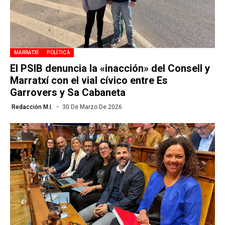
MARRATXÍ
POLÍTICA
El PSIB denuncia la «inacción» del Consell y
Marratxí con el vial cívico entre Es
Garrovers y Sa Cabaneta
Redacción M.I.
30 De Marzo De 2026