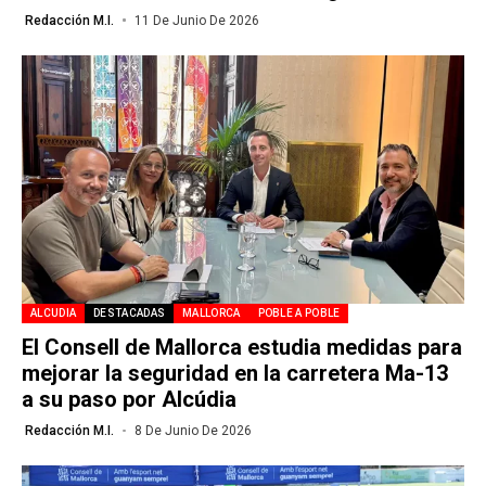
Redacción M.I.
11 De Junio De 2026
ALCUDIA
DESTACADAS
MALLORCA
POBLE A POBLE
El Consell de Mallorca estudia medidas para
mejorar la seguridad en la carretera Ma-13
a su paso por Alcúdia
Redacción M.I.
8 De Junio De 2026