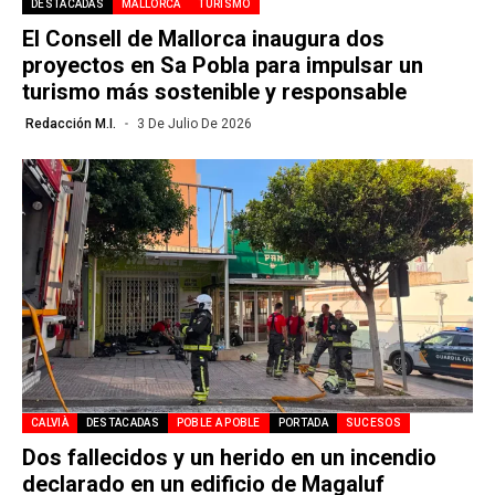
DESTACADAS
MALLORCA
TURISMO
El Consell de Mallorca inaugura dos
proyectos en Sa Pobla para impulsar un
turismo más sostenible y responsable
Redacción M.I.
3 De Julio De 2026
CALVIÀ
DESTACADAS
POBLE A POBLE
PORTADA
SUCESOS
Dos fallecidos y un herido en un incendio
declarado en un edificio de Magaluf