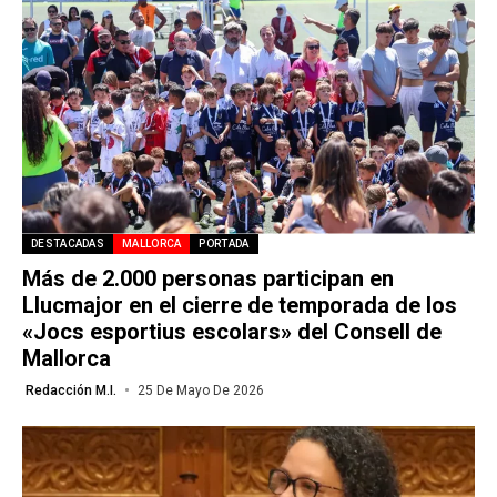
DESTACADAS
MALLORCA
PORTADA
Más de 2.000 personas participan en
Llucmajor en el cierre de temporada de los
«Jocs esportius escolars» del Consell de
Mallorca
Redacción M.I.
25 De Mayo De 2026