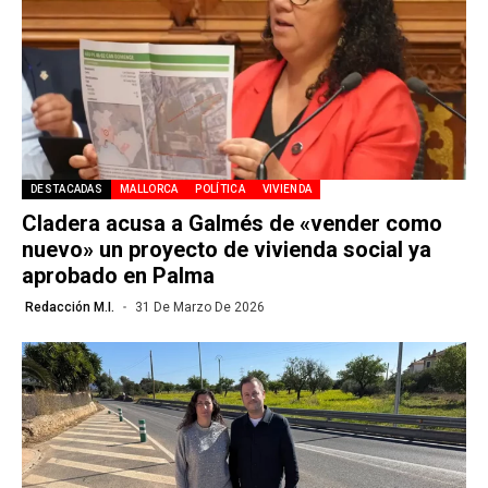
DESTACADAS
MALLORCA
POLÍTICA
VIVIENDA
Cladera acusa a Galmés de «vender como
nuevo» un proyecto de vivienda social ya
aprobado en Palma
Redacción M.I.
31 De Marzo De 2026