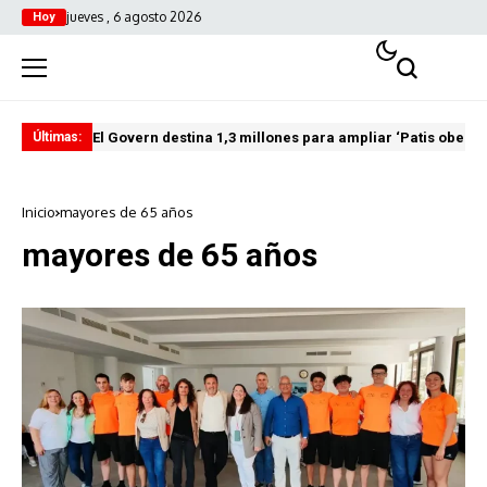
jueves , 6 agosto 2026
Hoy
El Govern destina 1,3 millones para ampliar ‘Patis oberts
Int
Últimas:
Inicio
mayores de 65 años
mayores de 65 años