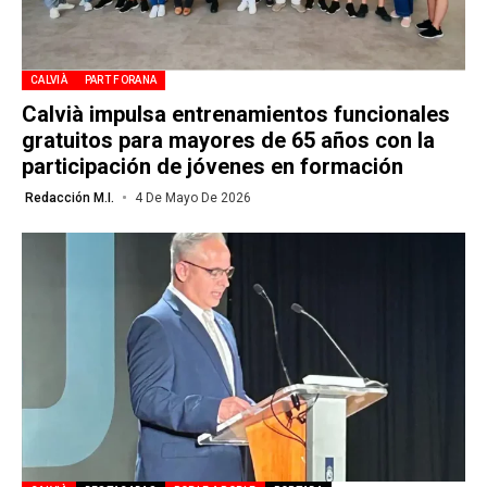
CALVIÀ
PART FORANA
Calvià impulsa entrenamientos funcionales
gratuitos para mayores de 65 años con la
participación de jóvenes en formación
Redacción M.I.
4 De Mayo De 2026