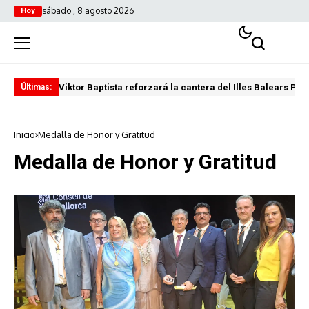
sábado , 8 agosto 2026
Hoy
Viktor Baptista reforzará la cantera del Illes Balears Pal
Pro
Últimas:
Inicio
Medalla de Honor y Gratitud
Medalla de Honor y Gratitud