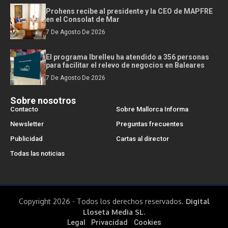
Prohens recibe al presidente y la CEO de MAPFRE
en el Consolat de Mar
7 De Agosto De 2026
El programa Ibrelleu ha atendido a 356 personas
para facilitar el relevo de negocios en Baleares
7 De Agosto De 2026
Sobre nosotros
Contacto
Sobre Mallorca Informa
Newsletter
Preguntas frecuentes
Publicidad
Cartas al director
Todas las noticias
Copyright 2026 - Todos los derechos reservados.
Digital
Lloseta Media SL.
Legal
Privacidad
Cookies