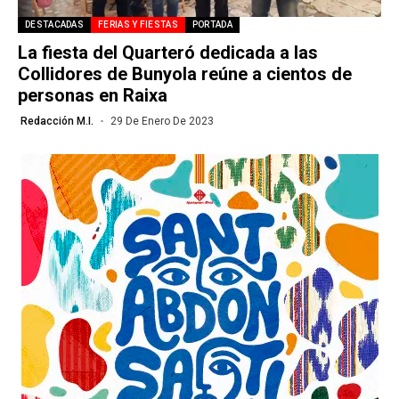
DESTACADAS
FERIAS Y FIESTAS
PORTADA
La fiesta del Quarteró dedicada a las
Collidores de Bunyola reúne a cientos de
personas en Raixa
Redacción M.I.
29 De Enero De 2023