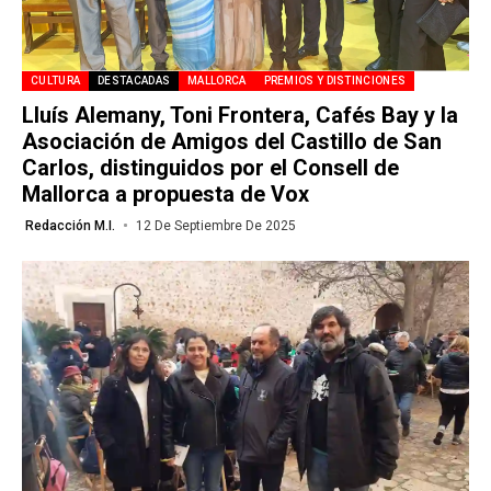
CULTURA
DESTACADAS
MALLORCA
PREMIOS Y DISTINCIONES
Lluís Alemany, Toni Frontera, Cafés Bay y la
Asociación de Amigos del Castillo de San
Carlos, distinguidos por el Consell de
Mallorca a propuesta de Vox
Redacción M.I.
12 De Septiembre De 2025