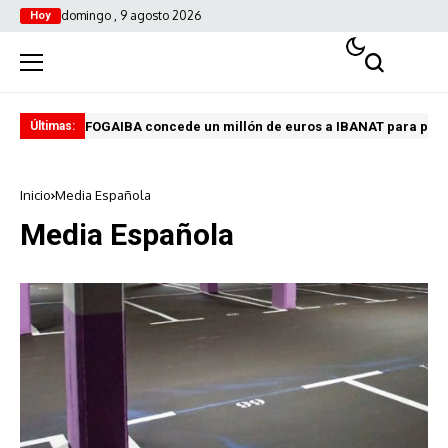
domingo , 9 agosto 2026
Hoy
FOGAIBA concede un millón de euros a IBANAT para prev
Edu
Últimas:
Inicio
Media Española
Media Española