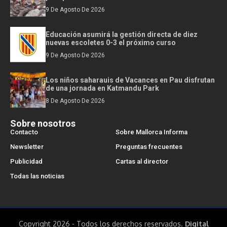
9 De Agosto De 2026
Educación asumirá la gestión directa de diez
nuevas escoletes 0-3 el próximo curso
9 De Agosto De 2026
Los niños saharauis de Vacances en Pau disfrutan
de una jornada en Katmandu Park
8 De Agosto De 2026
Sobre nosotros
Contacto
Sobre Mallorca Informa
Newsletter
Preguntas frecuentes
Publicidad
Cartas al director
Todas las noticias
Copyright 2026 - Todos los derechos reservados.
Digital