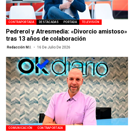
CONTRAPORTADA
DESTACADAS
PORTADA
TELEVISIÓN
Pedrerol y Atresmedia: «Divorcio amistoso»
tras 13 años de colaboración
Redacción M.I.
16 De Julio De 2026
COMUNICACIÓN
CONTRAPORTADA