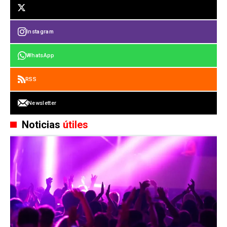
Instagram
WhatsApp
RSS
Newsletter
Noticias
útiles