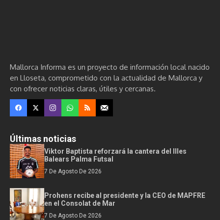
Mallorca Informa es un proyecto de información local nacido
en Lloseta, comprometido con la actualidad de Mallorca y
con ofrecer noticias claras, útiles y cercanas.
Últimas noticias
Viktor Baptista reforzará la cantera del Illes
Balears Palma Futsal
7 De Agosto De 2026
Prohens recibe al presidente y la CEO de MAPFRE
en el Consolat de Mar
7 De Agosto De 2026