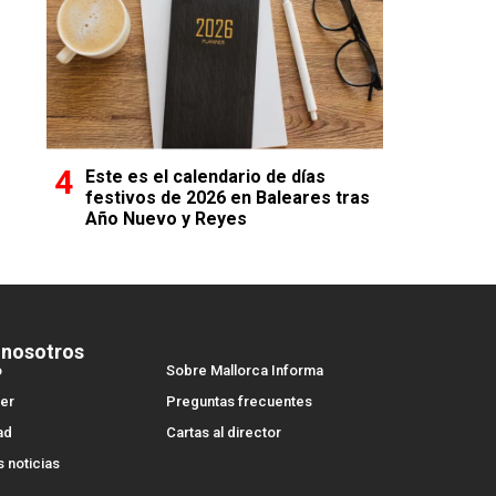
Este es el calendario de días
festivos de 2026 en Baleares tras
Año Nuevo y Reyes
 nosotros
o
Sobre Mallorca Informa
er
Preguntas frecuentes
ad
Cartas al director
s noticias