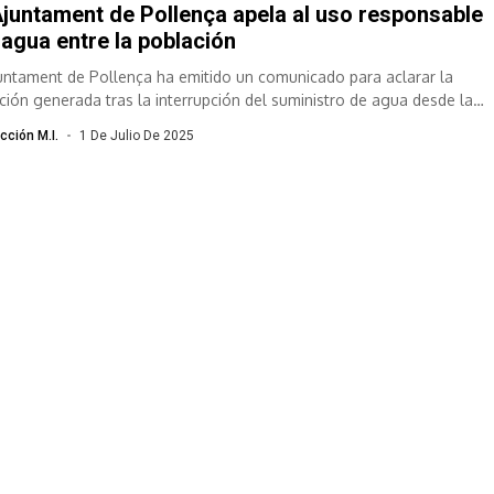
Ajuntament de Pollença apela al uso responsable
 agua entre la población
juntament de Pollença ha emitido un comunicado para aclarar la
ación generada tras la interrupción del suministro de agua desde la
aladora...
cción M.I.
1 De Julio De 2025