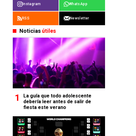
Instagram
WhatsApp
RSS
Newsletter
Noticias
útiles
La guía que todo adolescente
debería leer antes de salir de
fiesta este verano