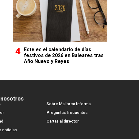
Este es el calendario de días
festivos de 2026 en Baleares tras
Año Nuevo y Reyes
 nosotros
o
Sobre Mallorca Informa
er
Preguntas frecuentes
ad
Cartas al director
s noticias