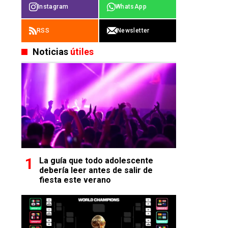
Instagram
WhatsApp
RSS
Newsletter
Noticias
útiles
La guía que todo adolescente
debería leer antes de salir de
fiesta este verano