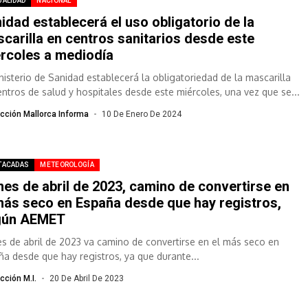
UALIDAD
NACIONAL
idad establecerá el uso obligatorio de la
carilla en centros sanitarios desde este
rcoles a mediodía
inisterio de Sanidad establecerá la obligatoriedad de la mascarilla
entros de salud y hospitales desde este miércoles, una vez que se...
cción Mallorca Informa
10 De Enero De 2024
TACADAS
METEOROLOGÍA
mes de abril de 2023, camino de convertirse en
más seco en España desde que hay registros,
gún AEMET
es de abril de 2023 va camino de convertirse en el más seco en
ña desde que hay registros, ya que durante...
cción M.I.
20 De Abril De 2023