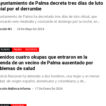
Ayuntamiento de Palma decreta tres días de luto
cial por el derrumbe
yuntamiento de Palma ha decretado tres días de luto oficial, que
nzarán este mediodía y concluirán el domingo por la noche, en...
cción M.I.
24 De Mayo De 2024
TACADAS
PALMA
SUCESOS
enidos cuatro okupas que entraron en la
ienda de un vecino de Palma ausentado por
blemas de salud
olicía Nacional ha detenido a dos hombres, una mujer y un menor
dad -de origen español, dominicano y colombiano, y de...
cción Mallorca Informa
17 De Enero De 2024