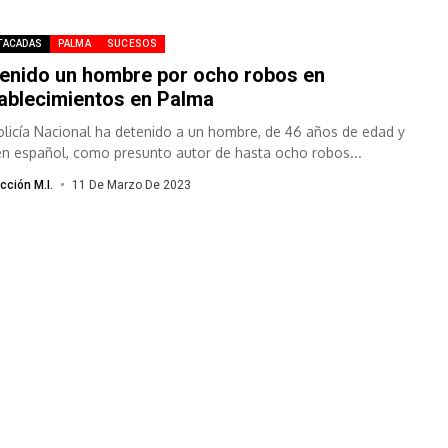
TACADAS
PALMA
SUCESOS
enido un hombre por ocho robos en
ablecimientos en Palma
olicía Nacional ha detenido a un hombre, de 46 años de edad y
en español, como presunto autor de hasta ocho robos...
cción M.I.
11 De Marzo De 2023