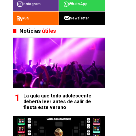
Instagram
WhatsApp
RSS
Newsletter
Noticias
útiles
La guía que todo adolescente
debería leer antes de salir de
fiesta este verano