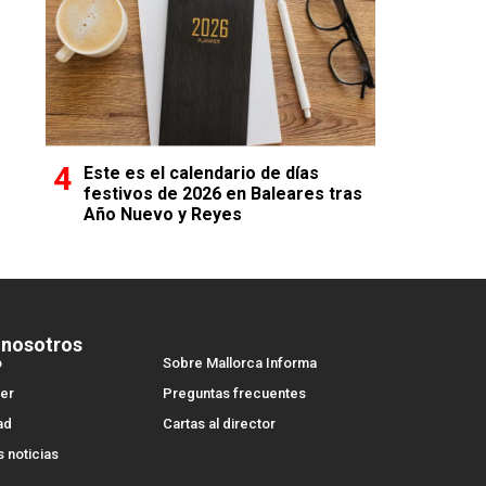
Este es el calendario de días
festivos de 2026 en Baleares tras
Año Nuevo y Reyes
 nosotros
o
Sobre Mallorca Informa
er
Preguntas frecuentes
ad
Cartas al director
s noticias